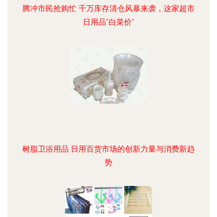
腾冲市民抢购忙 千万库存清仓风暴来袭，这家超市
日用品“白菜价”
树脂卫浴用品 日用百货市场的创新力量与消费新趋
势