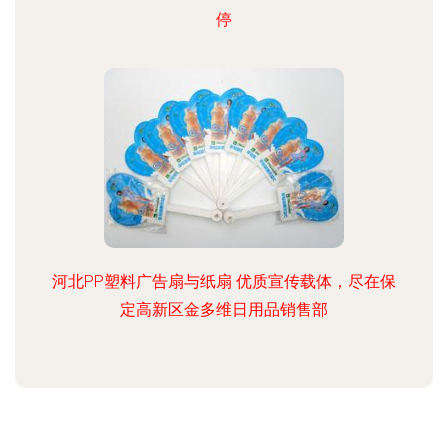
停
河北PP塑料广告扇与纸扇 优质宣传载体，尽在保
定高新区金多维日用品销售部