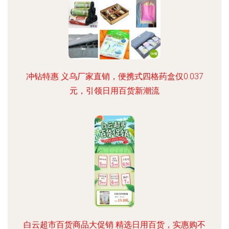
冲钻特惠 义乌厂家直销，便携式四格药盒仅0.037
元，引领日用百货新潮流
白云超市百货商品大促销 精选日用百货，实惠购不