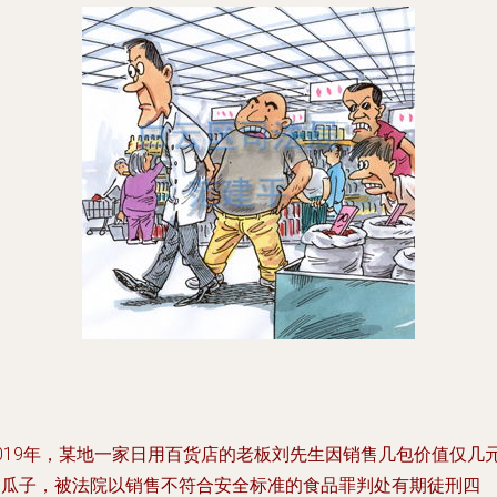
2019年，某地一家日用百货店的老板刘先生因销售几包价值仅几
的瓜子，被法院以销售不符合安全标准的食品罪判处有期徒刑四