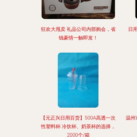
狂欢大甩卖 礼品公司内部购会，省
日
钱豪情一触即发！
【元正兴日用百货】500A高透一次
温州
性塑料杯 冷饮杯、奶茶杯的选择，
2000个/箱