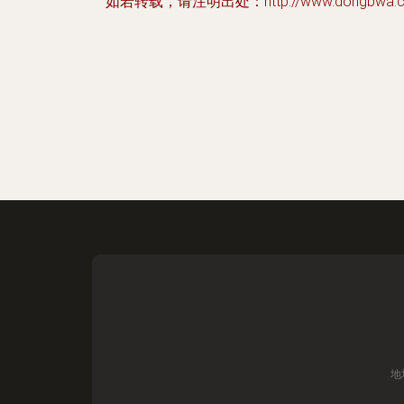
如若转载，请注明出处：http://www.dongbwa.co
地