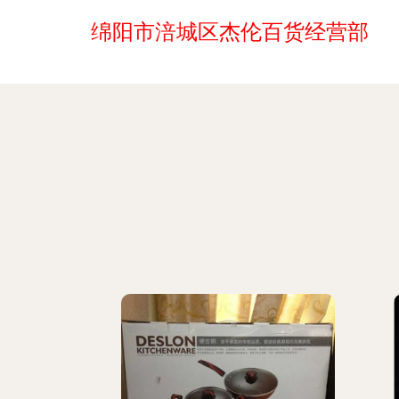
绵阳市涪城区杰伦百货经营部