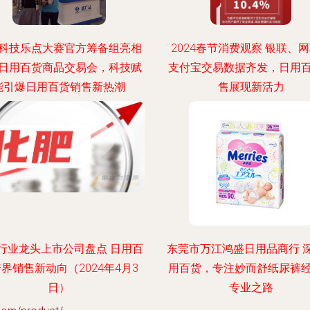
科技乐点大赛官方筹备组亮相
2024春节消费观察 银联、
日用百货商品交易会，科技赋
支付宝交易数据齐发，日用
能引爆日用百货销售新热潮
售展现新活力
行业龙头上市公司盘点 日用百
东莞市万江鸿盛日用品商行 
界销售新动向（2024年4月3
用百货，专注妙而舒纸尿裤
日）
专业之路