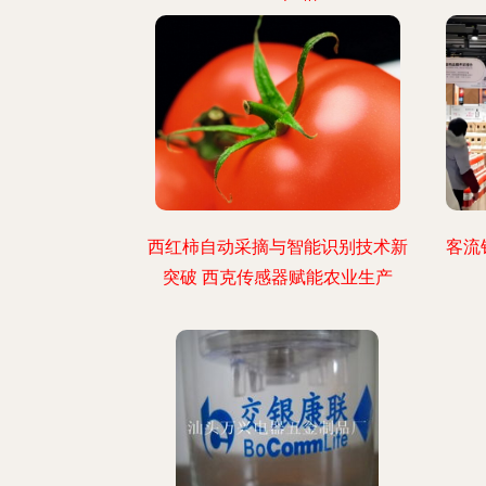
西红柿自动采摘与智能识别技术新
客流
突破 西克传感器赋能农业生产