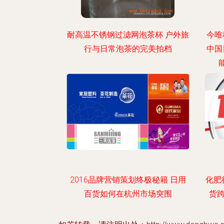
耐高温不锈钢过滤网泡茶杯 户外旅
今唯
行与日常泡茶的完美拍档
中国
2016品牌营销策划终极秘籍 日用
化肥
百货如何在杭州市场突围
货跨