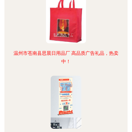
温州市苍南县思晨日用品厂 高品质广告礼品，热卖
中！