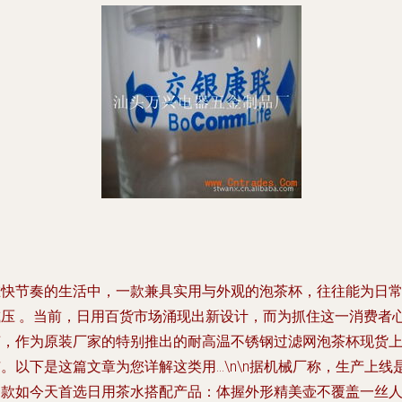
在快节奏的生活中，一款兼具实用与外观的泡茶杯，往往能为日
减压 。当前，日用百货市场涌现出新设计，而为抓住这一消费者
声，作为原装厂家的特别推出的耐高温不锈钢过滤网泡茶杯现货
。以下是这篇文章为您详解这类用...\n\n据机械厂称，生产上线
一款如今天首选日用茶水搭配产品：体握外形精美壶不覆盖一丝