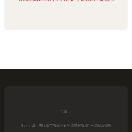
电话：-
地址：四川省绵阳市涪城区石塘街道毅锦街1号绵阳西部现