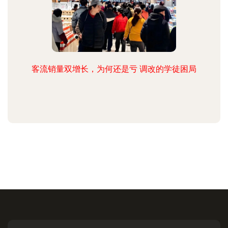
客流销量双增长，为何还是亏 调改的学徒困局